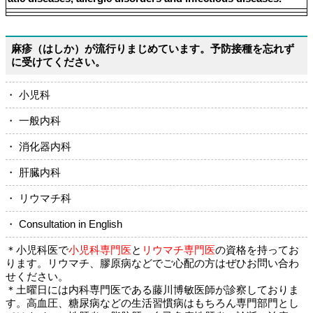
麻疹（はしか）が流行りまじめています。予防接種を忘れず
に受けてください。
・ 小児科
・ 一般内科
・ 消化器内科
・ 肝臓内科
・ リウマチ科
・ Consultation in English
＊小児科医で
小児科専門医
と
リウマチ専門医
の資格を持ってお
ります。リウマチ、膠原病などでご心配の方はぜひお問い合わ
せください。
＊土曜日には内科専門医である藤川博敏医師が診察しておりま
す。高血圧、糖尿病などの生活習慣病はもちろん専門部門とし