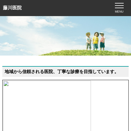
藤川医院
MENU
地域から信頼される医院、丁寧な診療を目指しています。