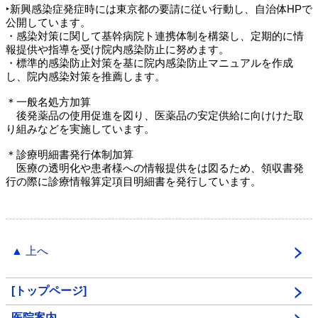
‣新興感染症発症時には東京都の要請に従い行動し、自治体HPで
公開しています。
・感染対策に関して基幹病院ト連携体制を構築し、定期的に情
報提供や指導を受け院内感染防止に努めます。
・標準的感染防止対策を基に院内感染防止マニュアルを作成
し、院内感染対策を推薦します。
＊一般名処方加算
後発薬品の使用促進を図り、医薬品の安定供給に向けけた取
り組みなどを実施しています。
＊診療明細書発行体制加算
医療の透明化や患者様への情報提供をは図るため、領収書発
行の際に診療情報算定項目明細書を発行しています。
▲ 上へ
[トップページ]
医院案内